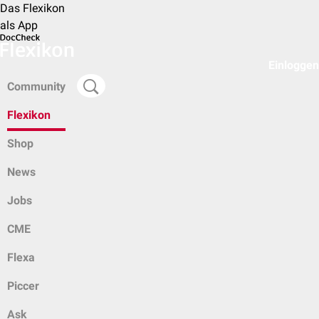
Das Flexikon
als App
Einloggen
Community
Flexikon
Shop
News
Jobs
CME
Flexa
Piccer
Ask