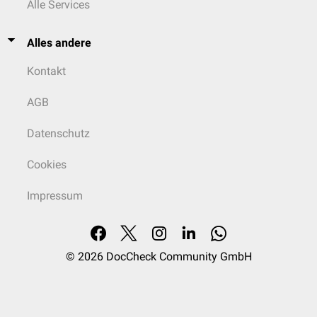
Alle Services
Alles andere
Kontakt
AGB
Datenschutz
Cookies
Impressum
© 2026
DocCheck Community GmbH