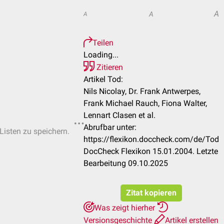
A
A
A
Teilen
Loading...
Zitieren
Artikel Tod:
Nils Nicolay, Dr. Frank Antwerpes,
Frank Michael Rauch, Fiona Walter,
Lennart Clasen et al.
Abrufbar unter:
-Listen zu speichern.
https://flexikon.doccheck.com/de/Tod
DocCheck Flexikon 15.01.2004. Letzte
Bearbeitung 09.10.2025
Zitat kopieren
Was zeigt hierher
Versionsgeschichte
Artikel erstellen