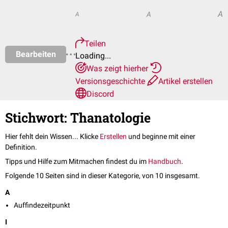
A
A
A
Teilen
Bearbeiten
Loading...
Was zeigt hierher
Versionsgeschichte
Artikel erstellen
Discord
Stichwort: Thanatologie
Hier fehlt dein Wissen... Klicke
Erstellen
und beginne mit einer
Definition.
Tipps und Hilfe zum Mitmachen findest du im
Handbuch
.
Folgende 10 Seiten sind in dieser Kategorie, von 10 insgesamt.
A
Auffindezeitpunkt
I