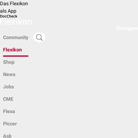
Das Flexikon
als App
Einloggen
Community
Flexikon
Shop
News
Jobs
CME
Flexa
Piccer
Ask