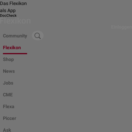
Das Flexikon
als App
Einloggen
Community
Flexikon
Shop
News
Jobs
CME
Flexa
Piccer
Ask