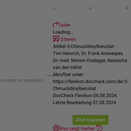
A
A
A
Teilen
Loading...
Zitieren
Artikel 3-Chinuclidinylbenzilat:
Tim Heinrich, Dr. Frank Antwerpes,
Dr. med. Miriam Dodegge, Natascha
van den Höfel
Abrufbar unter:
en-Listen zu speichern.
https://flexikon.doccheck.com/de/3-
Chinuclidinylbenzilat
DocCheck Flexikon 06.08.2024.
Letzte Bearbeitung 07.08.2024
Zitat kopieren
Was zeigt hierher