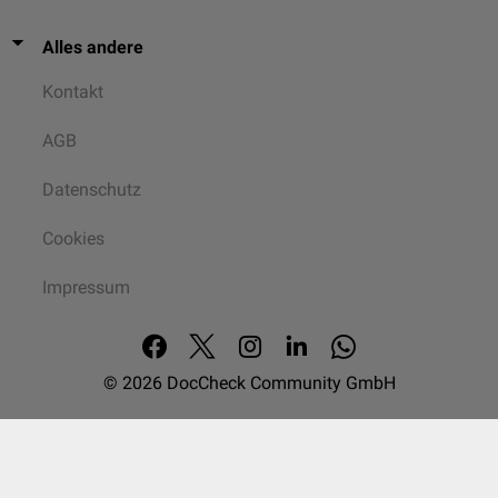
Alles andere
Kontakt
AGB
Datenschutz
Cookies
Impressum
© 2026
DocCheck Community GmbH