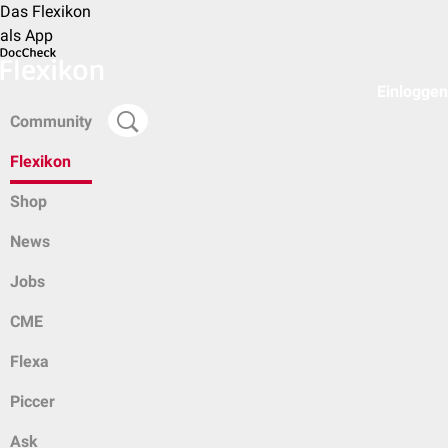
Das Flexikon
als App
Einloggen
Community
Flexikon
Shop
News
Jobs
CME
Flexa
Piccer
Ask