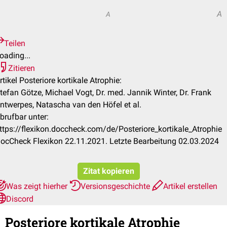
A
A
Teilen
oading...
Zitieren
rtikel Posteriore kortikale Atrophie:
tefan Götze, Michael Vogt, Dr. med. Jannik Winter, Dr. Frank
ntwerpes, Natascha van den Höfel et al.
brufbar unter:
ttps://flexikon.doccheck.com/de/Posteriore_kortikale_Atrophie
ocCheck Flexikon 22.11.2021. Letzte Bearbeitung 02.03.2024
Zitat kopieren
Was zeigt hierher
Versionsgeschichte
Artikel erstellen
Discord
Posteriore kortikale Atrophie