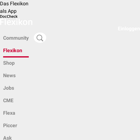
Das Flexikon
als App
Einloggen
Community
Flexikon
Shop
News
Jobs
CME
Flexa
Piccer
Ask