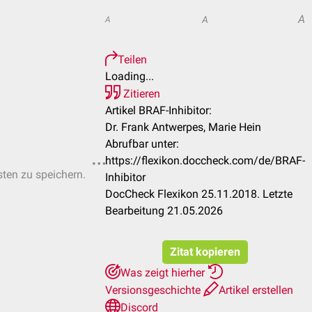
A
A
A
Teilen
Loading...
Zitieren
Artikel BRAF-Inhibitor:
Dr. Frank Antwerpes, Marie Hein
Abrufbar unter:
https://flexikon.doccheck.com/de/BRAF-
sten zu speichern.
Inhibitor
DocCheck Flexikon 25.11.2018. Letzte
Bearbeitung 21.05.2026
Zitat kopieren
Was zeigt hierher
Versionsgeschichte
Artikel erstellen
Discord