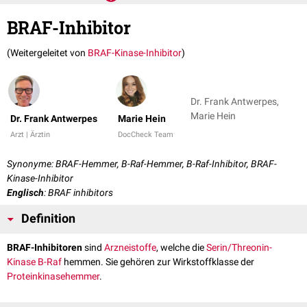
BRAF-Inhibitor
(Weitergeleitet von
BRAF-Kinase-Inhibitor
)
Dr. Frank Antwerpes,
Marie Hein
Dr. Frank Antwerpes
Marie Hein
Arzt | Ärztin
DocCheck Team
Synonyme: BRAF-Hemmer, B-Raf-Hemmer, B-Raf-Inhibitor, BRAF-
Kinase-Inhibitor
Englisch
: BRAF inhibitors
Definition
BRAF-Inhibitoren
sind
Arzneistoffe
, welche die
Serin/Threonin-
Kinase
B-Raf
hemmen. Sie gehören zur Wirkstoffklasse der
Proteinkinasehemmer
.