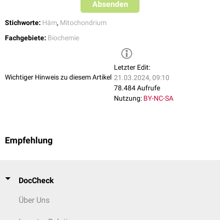
Absenden
Stichworte:
Häm
,
Mitochondrium
Fachgebiete:
Biochemie
Letzter Edit:
Wichtiger Hinweis zu diesem Artikel
21.03.2024, 09:10
78.484 Aufrufe
Nutzung:
BY-NC-SA
Empfehlung
DocCheck
Über Uns