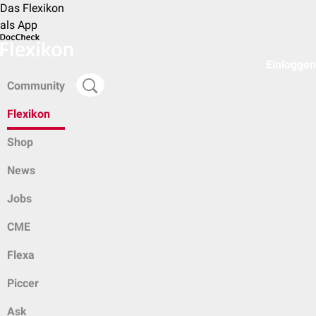
Das Flexikon
als App
Einloggen
Community
Flexikon
Shop
News
Jobs
CME
Flexa
Piccer
Ask