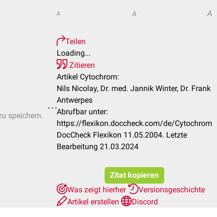
A
A
A
Teilen
Loading...
Zitieren
Artikel Cytochrom:
Nils Nicolay, Dr. med. Jannik Winter, Dr. Frank
Antwerpes
Abrufbar unter:
zu speichern.
https://flexikon.doccheck.com/de/Cytochrom
DocCheck Flexikon 11.05.2004. Letzte
Bearbeitung 21.03.2024
Zitat kopieren
Was zeigt hierher
Versionsgeschichte
Artikel erstellen
Discord