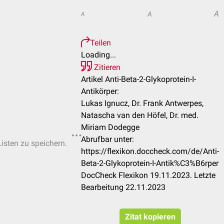
A
A
A
Teilen
Loading...
Zitieren
Artikel Anti-Beta-2-Glykoprotein-I-
Antikörper:
Lukas Ignucz, Dr. Frank Antwerpes,
Natascha van den Höfel, Dr. med.
Miriam Dodegge
Abrufbar unter:
Listen zu speichern.
https://flexikon.doccheck.com/de/Anti-
Beta-2-Glykoprotein-I-Antik%C3%B6rper
DocCheck Flexikon 19.11.2023. Letzte
Bearbeitung 22.11.2023
Zitat kopieren