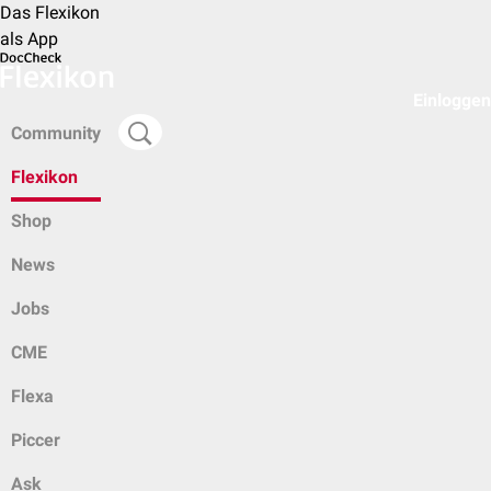
Das Flexikon
als App
Einloggen
Community
Flexikon
Shop
News
Jobs
CME
Flexa
Piccer
Ask