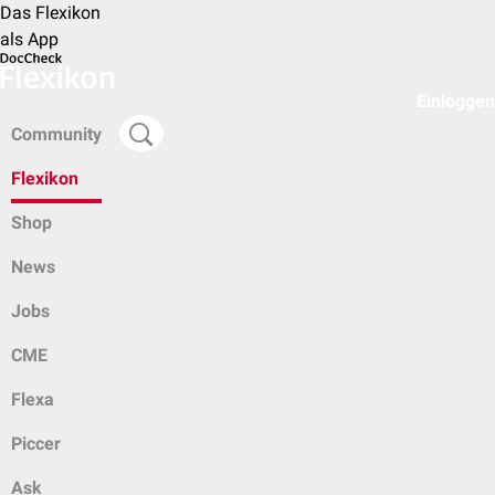
Das Flexikon
als App
Einloggen
Community
Flexikon
Shop
News
Jobs
CME
Flexa
Piccer
Ask