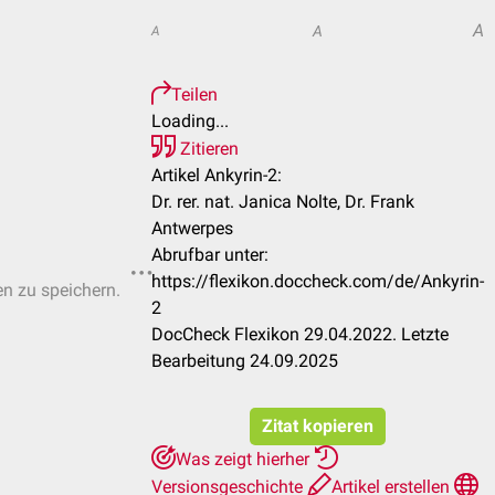
A
A
A
Teilen
Loading...
Zitieren
Artikel Ankyrin-2:
Dr. rer. nat. Janica Nolte, Dr. Frank
Antwerpes
Abrufbar unter:
https://flexikon.doccheck.com/de/Ankyrin-
en zu speichern.
2
DocCheck Flexikon 29.04.2022. Letzte
Bearbeitung 24.09.2025
Zitat kopieren
Was zeigt hierher
Versionsgeschichte
Artikel erstellen