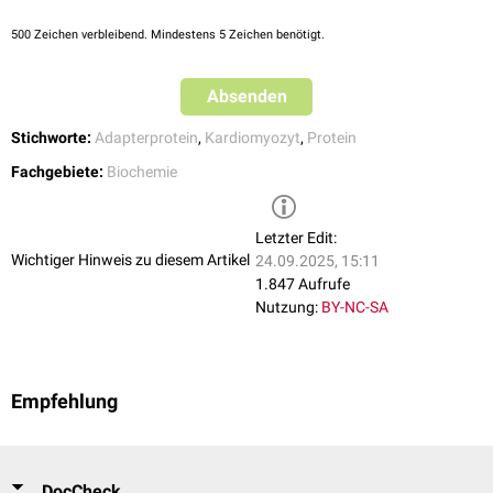
500
Zeichen verbleibend. Mindestens 5 Zeichen benötigt.
Absenden
Stichworte:
Adapterprotein
,
Kardiomyozyt
,
Protein
Fachgebiete:
Biochemie
Letzter Edit:
Wichtiger Hinweis zu diesem Artikel
24.09.2025, 15:11
1.847 Aufrufe
Nutzung:
BY-NC-SA
Empfehlung
DocCheck