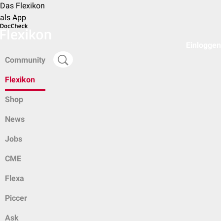
Das Flexikon
als App
Einloggen
Community
Flexikon
Shop
News
Jobs
CME
Flexa
Piccer
Ask