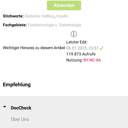
Absenden
Stichworte:
Diabetes mellitus
,
Insulin
Fachgebiete:
Endokrinologie u. Diabetologie
Letzter Edit:
Wichtiger Hinweis zu diesem Artikel
06.01.2025, 23:37
119.873 Aufrufe
Nutzung:
BY-NC-SA
Empfehlung
DocCheck
Über Uns