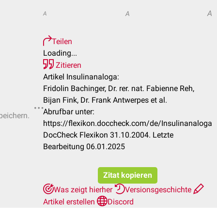
A
A
A
Teilen
Loading...
Zitieren
Artikel Insulinanaloga:
Fridolin Bachinger, Dr. rer. nat. Fabienne Reh,
Bijan Fink, Dr. Frank Antwerpes et al.
Abrufbar unter:
peichern.
https://flexikon.doccheck.com/de/Insulinanaloga
DocCheck Flexikon 31.10.2004. Letzte
Bearbeitung 06.01.2025
Zitat kopieren
Was zeigt hierher
Versionsgeschichte
Artikel erstellen
Discord