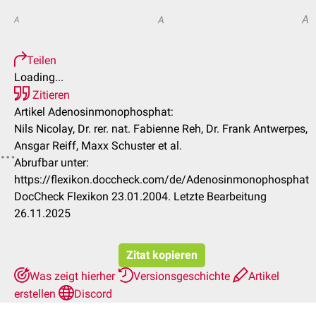
A
A
A
Teilen
Loading...
Zitieren
Artikel Adenosinmonophosphat:
Nils Nicolay, Dr. rer. nat. Fabienne Reh, Dr. Frank Antwerpes,
Ansgar Reiff, Maxx Schuster et al.
Abrufbar unter:
https://flexikon.doccheck.com/de/Adenosinmonophosphat
DocCheck Flexikon 23.01.2004. Letzte Bearbeitung
26.11.2025
Zitat kopieren
Was zeigt hierher
Versionsgeschichte
Artikel
erstellen
Discord