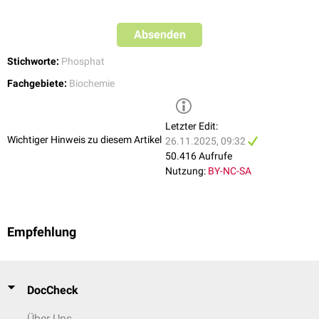
Absenden
Stichworte:
Phosphat
Fachgebiete:
Biochemie
Letzter Edit:
Wichtiger Hinweis zu diesem Artikel
26.11.2025, 09:32
50.416 Aufrufe
Nutzung:
BY-NC-SA
Empfehlung
DocCheck
Über Uns