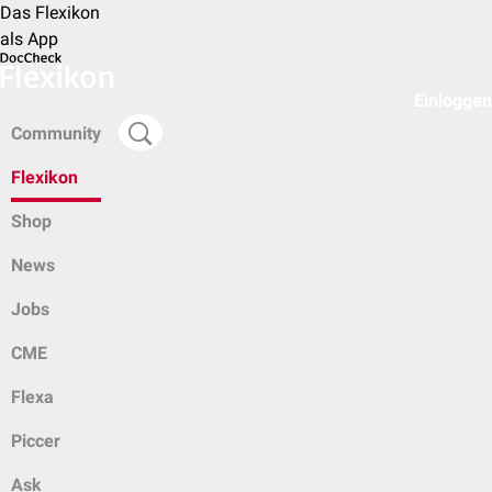
Das Flexikon
als App
Einloggen
Community
Flexikon
Shop
News
Jobs
CME
Flexa
Piccer
Ask