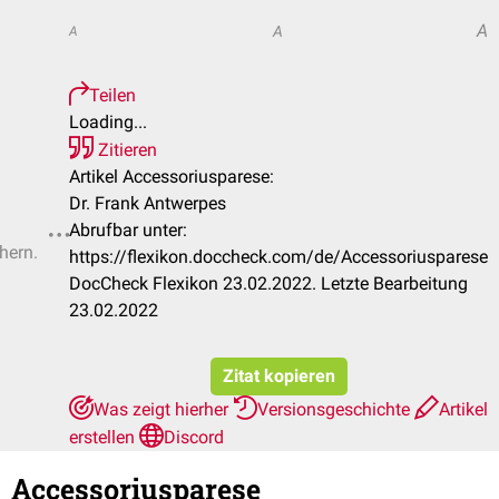
A
A
A
Teilen
Loading...
Zitieren
Artikel Accessoriusparese:
Dr. Frank Antwerpes
Abrufbar unter:
hern.
https://flexikon.doccheck.com/de/Accessoriusparese
DocCheck Flexikon 23.02.2022. Letzte Bearbeitung
23.02.2022
Zitat kopieren
Was zeigt hierher
Versionsgeschichte
Artikel
erstellen
Discord
Accessoriusparese