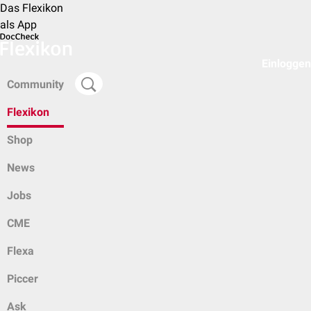
Das Flexikon
als App
Einloggen
Community
Flexikon
Shop
News
Jobs
CME
Flexa
Piccer
Ask