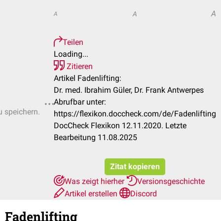
A
A
A
Teilen
Loading...
Zitieren
Artikel Fadenlifting:
Dr. med. Ibrahim Güler, Dr. Frank Antwerpes
Abrufbar unter:
u speichern.
https://flexikon.doccheck.com/de/Fadenlifting
DocCheck Flexikon 12.11.2020. Letzte
Bearbeitung 11.08.2025
Zitat kopieren
Was zeigt hierher
Versionsgeschichte
Artikel erstellen
Discord
Fadenlifting