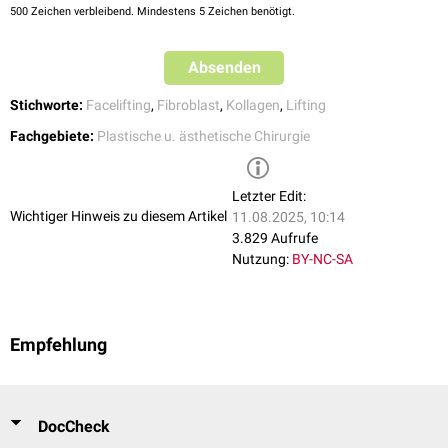
500
Zeichen verbleibend. Mindestens 5 Zeichen benötigt.
Absenden
Stichworte:
Facelifting
,
Fibroblast
,
Kollagen
,
Lifting
Fachgebiete:
Plastische u. ästhetische Chirurgie
Letzter Edit:
Wichtiger Hinweis zu diesem Artikel
11.08.2025, 10:14
3.829 Aufrufe
Nutzung:
BY-NC-SA
Empfehlung
DocCheck