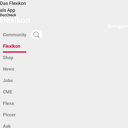
Das Flexikon
als App
Einloggen
Community
Flexikon
Shop
News
Jobs
CME
Flexa
Piccer
Ask