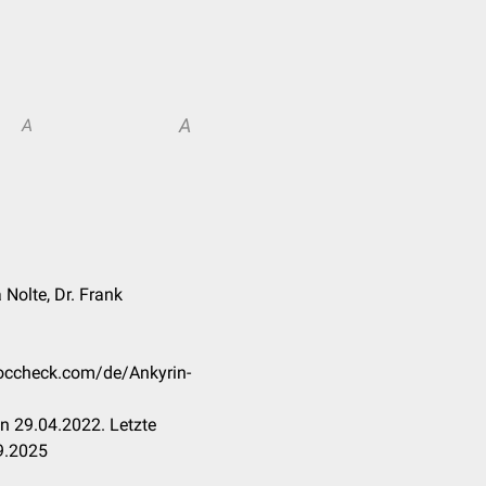
A
A
a Nolte, Dr. Frank
doccheck.com/de/Ankyrin-
n 29.04.2022. Letzte
9.2025