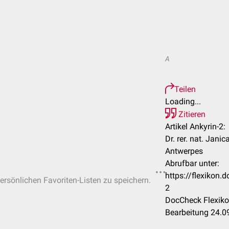
A
Teilen
Loading...
Zitieren
Artikel Ankyrin-2:
Dr. rer. nat. Janic
Antwerpes
Abrufbar unter:
https://flexikon.
persönlichen Favoriten-Listen zu speichern.
2
DocCheck Flexiko
Bearbeitung 24.0