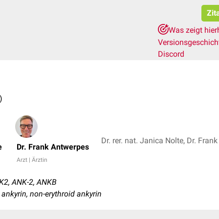
Zit
Was zeigt hier
Versionsgeschic
Discord
)
Dr. rer. nat. Janica Nolte, Dr. Fra
e
Dr. Frank Antwerpes
Arzt | Ärztin
NK2, ANK-2, ANKB
n ankyrin, non-erythroid ankyrin