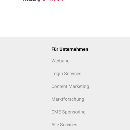
ng der Hämsynthese und der zugehörigen Enzymdefekte
Für Unternehmen
Werbung
Login Services
Content Marketing
Marktforschung
CME-Sponsoring
Alle Services