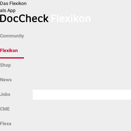
Das Flexikon
als App
Community
Flexikon
Shop
News
Jobs
CME
Flexa