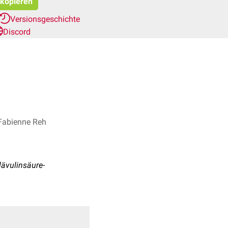
 kopieren
Versionsgeschichte
Discord
. Fabienne Reh
ävulinsäure-