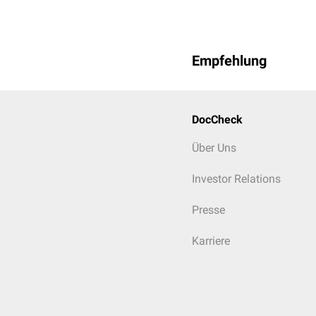
Empfehlung
Schematische Darstellu
DocCheck
Über Uns
Investor Relations
Presse
Karriere