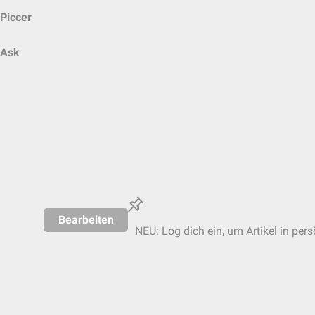
Piccer
Ask
Bearbeiten
NEU: Log dich ein, um Artikel in per