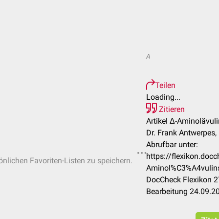
A
Teilen
Loading...
Zitieren
Artikel Δ-Aminolävul
Dr. Frank Antwerpes, 
Abrufbar unter:
https://flexikon.do
sönlichen Favoriten-Listen zu speichern.
Aminol%C3%A4vulin
DocCheck Flexikon 2
Bearbeitung 24.09.2