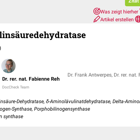
Zitat
Was zeigt hierher
Artikel erstellen
linsäuredehydratase
)
Dr. Frank Antwerpes, Dr. rer. nat
Dr. rer. nat. Fabienne Reh
DocCheck Team
nsäure-Dehydratase, δ-Aminolävulinatdehydratase, Delta-Aminol
nogen-Synthase, Porphobilinogensynthase
en synthase