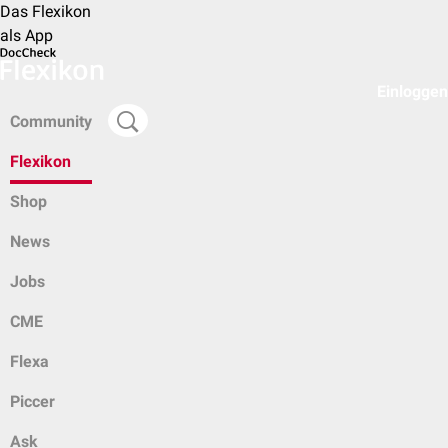
Das Flexikon
als App
Einloggen
Community
Flexikon
Shop
News
Jobs
CME
Flexa
Piccer
Ask