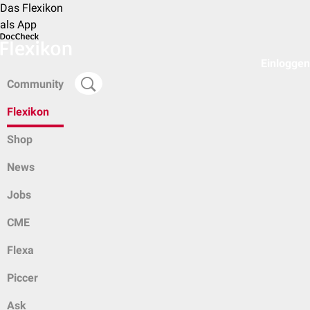
Das Flexikon
als App
Einloggen
Community
Flexikon
Shop
News
Jobs
CME
Flexa
Piccer
Ask