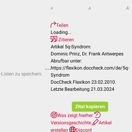
A
A
A
Teilen
Loading...
Zitieren
Artikel 5q-Syndrom:
Dominic Prinz, Dr. Frank Antwerpes
Abrufbar unter:
https://flexikon.doccheck.com/de/5q-
-Listen zu speichern.
Syndrom
DocCheck Flexikon 23.02.2010.
Letzte Bearbeitung 21.03.2024
Zitat kopieren
Was zeigt hierher
Versionsgeschichte
Artikel
erstellen
Discord