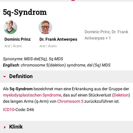
5q-Syndrom
Dominic Prinz, Dr. Frank
Antwerpes + 1
Dominic Prinz
Dr. Frank Antwerpes
Arzt | Ärztin
Arzt | Ärztin
Synonyme: MDS-del(5q), 5q MDS
Englisch
: chromosome 5(deletion) syndrome, del (5q) MDS
Definition
Als
5q-Syndrom
bezeichnet man eine Erkrankung aus der Gruppe der
myelodysplastischen Syndrome
, das auf einen Stückverlust (
Deletion
)
des langen Arms (q-Arm) von
Chromosom 5
zurückzuführen ist.
ICD10
-Code: D46
Klinik