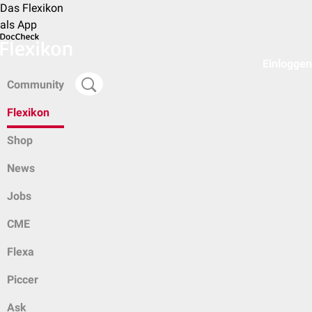
Das Flexikon
als App
Einloggen
Community
Flexikon
Shop
News
Jobs
CME
Flexa
Piccer
Ask