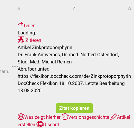
A
A
A
Teilen
Loading...
Zitieren
Artikel Zinkprotoporphyrin:
Dr. Frank Antwerpes, Dr. med. Norbert Ostendorf,
Stud. Med. Michal Remen
Abrufbar unter:
hern.
https://flexikon.doccheck.com/de/Zinkprotoporphyrin
DocCheck Flexikon 18.10.2007. Letzte Bearbeitung
18.08.2020
Zitat kopieren
Was zeigt hierher
Versionsgeschichte
Artikel
erstellen
Discord