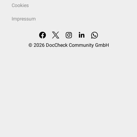
Cookies
Impressum
© 2026
DocCheck Community GmbH