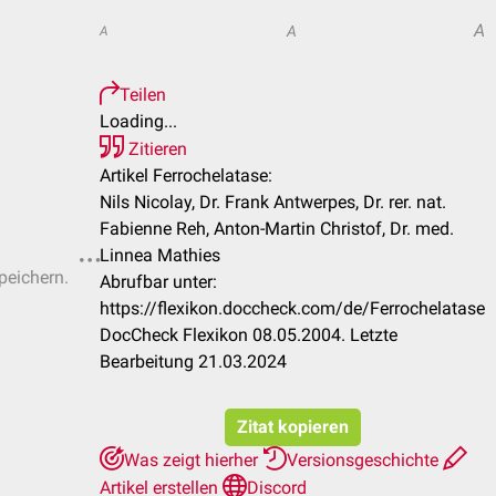
A
A
A
Teilen
Loading...
Zitieren
Artikel Ferrochelatase:
Nils Nicolay, Dr. Frank Antwerpes, Dr. rer. nat.
Fabienne Reh, Anton-Martin Christof, Dr. med.
Linnea Mathies
peichern.
Abrufbar unter:
https://flexikon.doccheck.com/de/Ferrochelatase
DocCheck Flexikon 08.05.2004. Letzte
Bearbeitung 21.03.2024
Zitat kopieren
Was zeigt hierher
Versionsgeschichte
Artikel erstellen
Discord