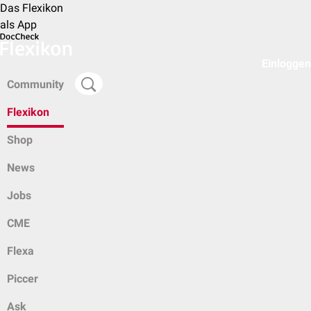
Das Flexikon
als App
Einloggen
Community
Flexikon
Shop
News
Jobs
CME
Flexa
Piccer
Ask