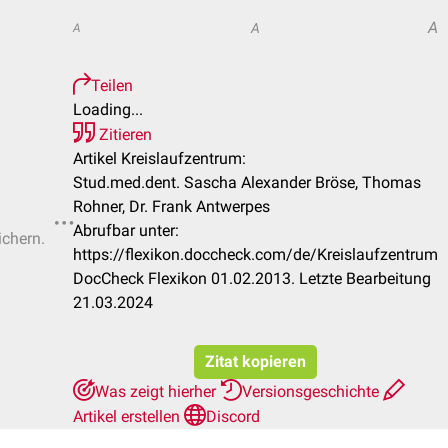
A
A
A
Teilen
Loading...
Zitieren
Artikel Kreislaufzentrum:
Stud.med.dent. Sascha Alexander Bröse, Thomas
Rohner, Dr. Frank Antwerpes
Abrufbar unter:
ichern.
https://flexikon.doccheck.com/de/Kreislaufzentrum
DocCheck Flexikon 01.02.2013. Letzte Bearbeitung
21.03.2024
Zitat kopieren
Was zeigt hierher
Versionsgeschichte
Artikel erstellen
Discord