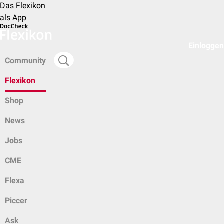
Das Flexikon
als App
Einloggen
Community
Flexikon
Shop
News
Jobs
CME
Flexa
Piccer
Ask