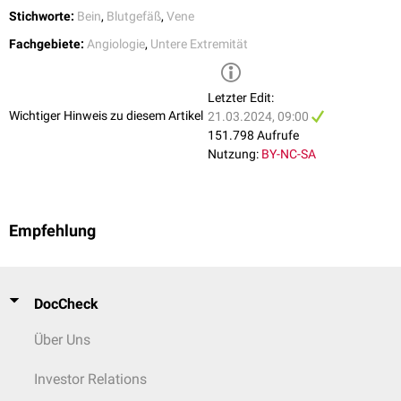
Stichworte:
Bein
,
Blutgefäß
,
Vene
Fachgebiete:
Angiologie
,
Untere Extremität
Letzter Edit:
Wichtiger Hinweis zu diesem Artikel
21.03.2024, 09:00
151.798 Aufrufe
Nutzung:
BY-NC-SA
Empfehlung
DocCheck
Über Uns
Investor Relations