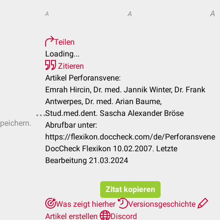
A
A
A
Teilen
Loading...
Zitieren
Artikel Perforansvene:
Emrah Hircin, Dr. med. Jannik Winter, Dr. Frank
Antwerpes, Dr. med. Arian Baume,
Stud.med.dent. Sascha Alexander Bröse
speichern.
Abrufbar unter:
https://flexikon.doccheck.com/de/Perforansvene
DocCheck Flexikon 10.02.2007. Letzte
Bearbeitung 21.03.2024
Zitat kopieren
Was zeigt hierher
Versionsgeschichte
Artikel erstellen
Discord