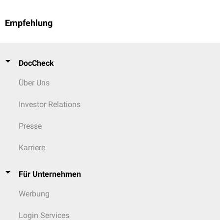
Empfehlung
DocCheck
Über Uns
Investor Relations
Presse
Karriere
Für Unternehmen
Werbung
Login Services