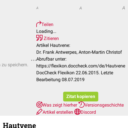
A
A
A
Teilen
Loading...
Zitieren
Artikel Hautvene:
Dr. Frank Antwerpes, Anton-Martin Christof
Abrufbar unter:
n zu speichern.
https://flexikon.doccheck.com/de/Hautvene
DocCheck Flexikon 22.06.2015. Letzte
Bearbeitung 08.07.2019
Zitat kopieren
Was zeigt hierher
Versionsgeschichte
Artikel erstellen
Discord
Hautvene