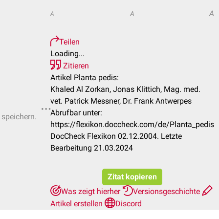
A
A
A
Teilen
Loading...
Zitieren
Artikel Planta pedis:
Khaled Al Zorkan, Jonas Klittich, Mag. med.
vet. Patrick Messner, Dr. Frank Antwerpes
Abrufbar unter:
 speichern.
https://flexikon.doccheck.com/de/Planta_pedis
DocCheck Flexikon 02.12.2004. Letzte
Bearbeitung 21.03.2024
Zitat kopieren
Was zeigt hierher
Versionsgeschichte
Artikel erstellen
Discord