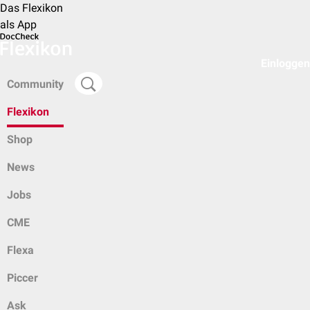
Das Flexikon
als App
Einloggen
Community
Flexikon
Shop
News
Jobs
CME
Flexa
Piccer
Ask