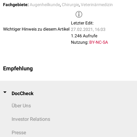
Fachgebiete:
Augenheilkunde
,
Chirurgie
,
Veterinärmedizin
Letzter Edit:
Wichtiger Hinweis zu diesem Artikel
27.02.2021, 16:03
1.246 Aufrufe
Nutzung:
BY-NC-SA
Empfehlung
DocCheck
Über Uns
Investor Relations
Presse