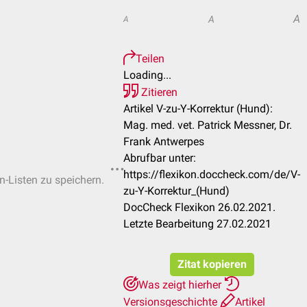
A
A
A
Teilen
Loading...
Zitieren
Artikel V-zu-Y-Korrektur (Hund):
Mag. med. vet. Patrick Messner, Dr.
Frank Antwerpes
Abrufbar unter:
https://flexikon.doccheck.com/de/V-
n-Listen zu speichern.
zu-Y-Korrektur_(Hund)
DocCheck Flexikon 26.02.2021.
Letzte Bearbeitung 27.02.2021
Zitat kopieren
Was zeigt hierher
Versionsgeschichte
Artikel