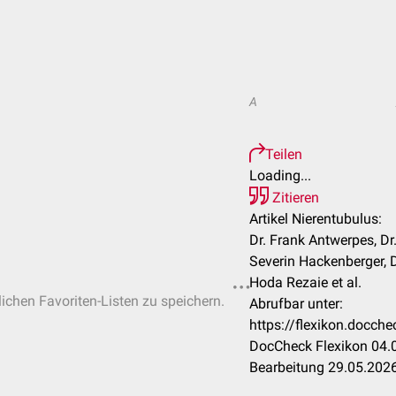
A
Teilen
Loading...
Zitieren
Artikel Nierentubulus:
Dr. Frank Antwerpes, D
Severin Hackenberger, Dr
Hoda Rezaie et al.
lichen Favoriten-Listen zu speichern.
Abrufbar unter:
https://flexikon.docch
DocCheck Flexikon 04.0
Bearbeitung 29.05.202