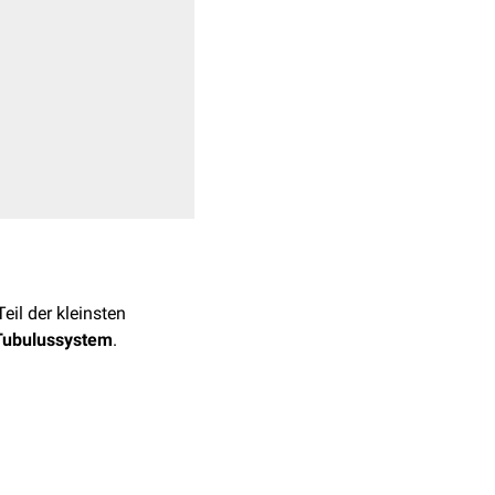
Teil der kleinsten
Tubulussystem
.