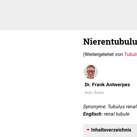
Nierentubul
(Weitergeleitet von
Tubul
Dr. Frank Antwerpes
Arzt | Ärztin
Synonyme: Tubulus renal
Englisch
: renal tubule
Inhaltsverzeichnis