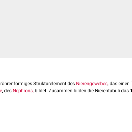
n röhrenförmiges Strukturelement des
Nierengewebes
, das einen 
e
, des
Nephrons
, bildet. Zusammen bilden die Nierentubuli das