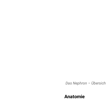
Das Nephron – Übersich
Anatomie
Man unterscheidet nach 