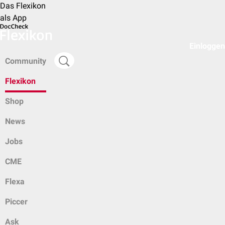
Das Flexikon
als App
Einloggen
Community
Flexikon
Shop
News
Jobs
CME
Flexa
Piccer
Ask