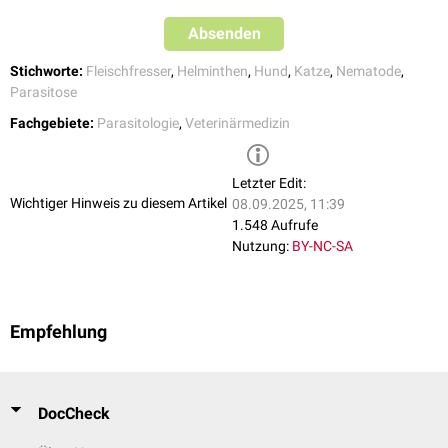
Absenden
Stichworte:
Fleischfresser
,
Helminthen
,
Hund
,
Katze
,
Nematode
,
Parasitose
Fachgebiete:
Parasitologie
,
Veterinärmedizin
Letzter Edit:
Wichtiger Hinweis zu diesem Artikel
08.09.2025, 11:39
1.548 Aufrufe
Nutzung:
BY-NC-SA
Empfehlung
DocCheck