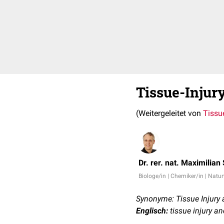
Tissue-Injur
(Weitergeleitet von
Tissu
Dr. rer. nat. Maximilian
Biologe/in | Chemiker/in | Natu
Synonyme: Tissue Injury 
Englisch:
tissue injury an