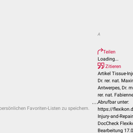
A
Teilen
Loading...
Zitieren
Artikel Tissue-In
Dr. rer. nat. Max
Antwerpes, Dr. m
rer. nat. Fabienn
Abrufbar unter:
 persönlichen Favoriten-Listen zu speichern.
https://flexikon
Injury-and-Repai
DocCheck Flexik
Bearbeitung 17.