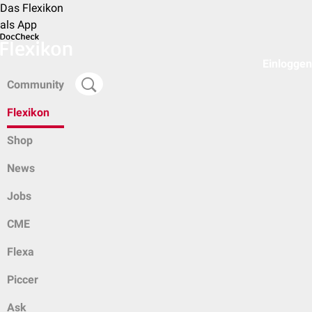
Das Flexikon
als App
Einloggen
Community
Flexikon
Shop
News
Jobs
CME
Flexa
Piccer
Ask