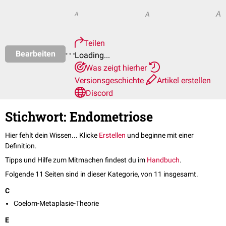
A
A
A
Teilen
Bearbeiten
Loading...
Was zeigt hierher
Versionsgeschichte
Artikel erstellen
Discord
Stichwort: Endometriose
Hier fehlt dein Wissen... Klicke
Erstellen
und beginne mit einer
Definition.
Tipps und Hilfe zum Mitmachen findest du im
Handbuch
.
Folgende 11 Seiten sind in dieser Kategorie, von 11 insgesamt.
C
Coelom-Metaplasie-Theorie
E