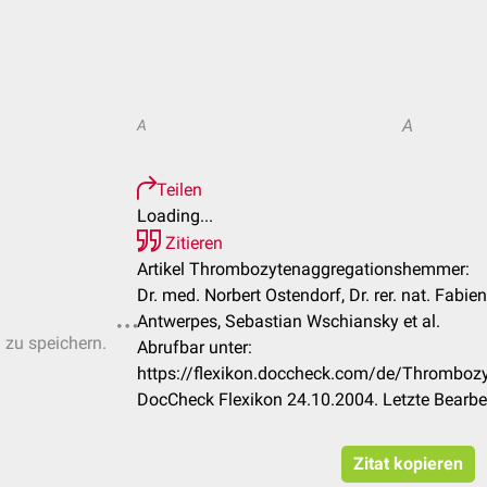
A
A
Teilen
Loading...
Zitieren
Artikel Thrombozytenaggregationshemmer:
Dr. med. Norbert Ostendorf, Dr. rer. nat. Fabie
Antwerpes, Sebastian Wschiansky et al.
n zu speichern.
Abrufbar unter:
https://flexikon.doccheck.com/de/Thrombo
DocCheck Flexikon 24.10.2004. Letzte Bearb
Zitat kopieren