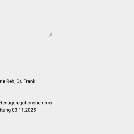
A
nne Reh, Dr. Frank
zytenaggregationshemmer
eitung 03.11.2025