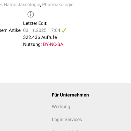
l
,
Hämostaseologie
,
Pharmakologie
Letzter Edit:
sem Artikel
03.11.2025, 17:04
322.436 Aufrufe
Nutzung:
BY-NC-SA
Für Unternehmen
Werbung
Login Services