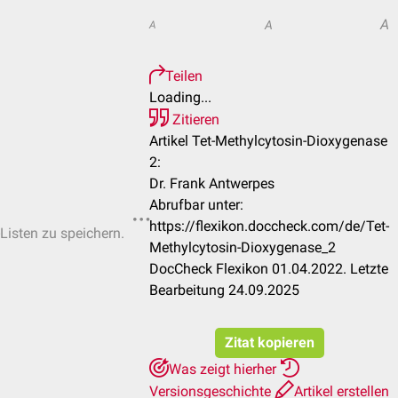
A
A
A
Teilen
Loading...
Zitieren
Artikel Tet-Methylcytosin-Dioxygenase
2:
Dr. Frank Antwerpes
Abrufbar unter:
https://flexikon.doccheck.com/de/Tet-
-Listen zu speichern.
Methylcytosin-Dioxygenase_2
DocCheck Flexikon 01.04.2022. Letzte
Bearbeitung 24.09.2025
Zitat kopieren
Was zeigt hierher
Versionsgeschichte
Artikel erstellen