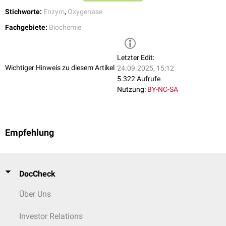
Stichworte:
Enzym
,
Oxygenase
Fachgebiete:
Biochemie
Letzter Edit:
Wichtiger Hinweis zu diesem Artikel
24.09.2025, 15:12
5.322 Aufrufe
Nutzung:
BY-NC-SA
Empfehlung
DocCheck
Über Uns
Investor Relations