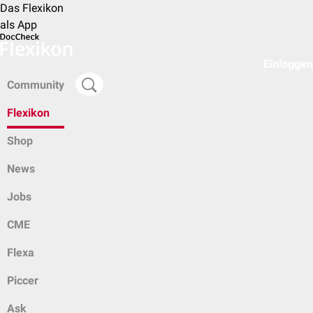
Das Flexikon
als App
Einloggen
Community
Flexikon
Shop
News
Jobs
CME
Flexa
Piccer
Ask