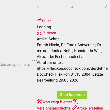
A
A
A
Teilen
Loading...
Zitieren
Artikel Sehne:
Emrah Hircin, Dr. Frank Antwerpes, Dr.
rer. nat. Janica Nolte, Konstantin Weil,
Alexander Eschenbach et al.
Abrufbar unter:
sten zu speichern.
https://flexikon.doccheck.com/de/Sehne
DocCheck Flexikon 31.10.2004. Letzte
Bearbeitung 29.05.2026
Zitat kopieren
Was zeigt hierher
Versionsgeschichte
Artikel erstellen