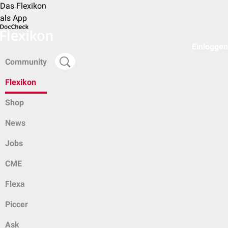
Das Flexikon
als App
Einloggen
Community
Flexikon
Shop
News
Jobs
CME
Flexa
Piccer
Ask