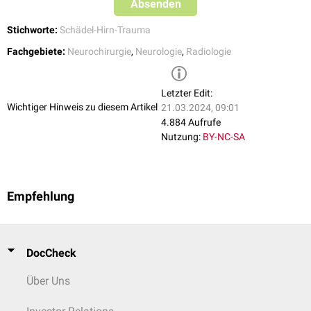
Absenden
Stichworte:
Schädel-Hirn-Trauma
Fachgebiete:
Neurochirurgie
,
Neurologie
,
Radiologie
Letzter Edit:
Wichtiger Hinweis zu diesem Artikel
21.03.2024, 09:01
4.884 Aufrufe
Nutzung:
BY-NC-SA
Empfehlung
DocCheck
Über Uns