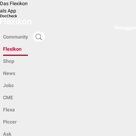
Das Flexikon
als App
Einloggen
Community
Flexikon
Shop
News
Jobs
CME
Flexa
Piccer
Ask