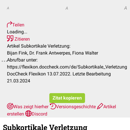
A
A
A
Teilen
Loading...
Zitieren
Artikel Subkortikale Verletzung:
Bijan Fink, Dr. Frank Antwerpes, Fiona Walter
Abrufbar unter:
https://flexikon.doccheck.com/de/Subkortikale_Verletzung
DocCheck Flexikon 13.07.2022. Letzte Bearbeitung
21.03.2024
Zitat kopieren
Was zeigt hierher
Versionsgeschichte
Artikel
erstellen
Discord
Subkortikale Verletzung