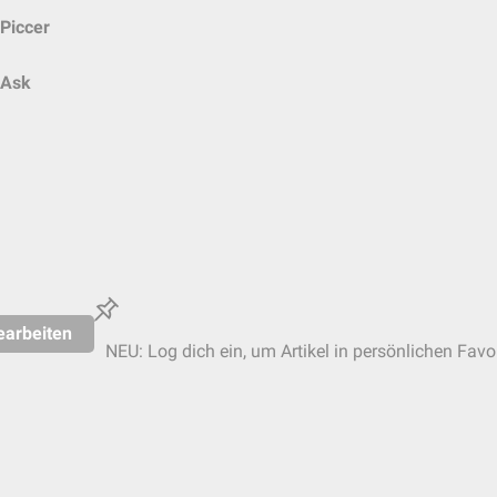
Piccer
Ask
earbeiten
NEU: Log dich ein, um Artikel in persönlichen Favo