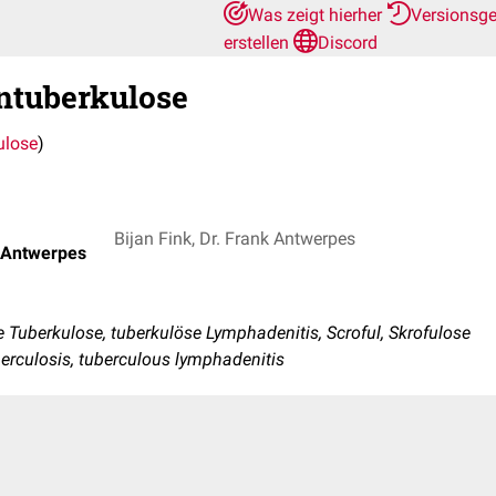
Was zeigt hierher
Versionsg
erstellen
Discord
tuberkulose
ulose
)
Bijan Fink, Dr. Frank Antwerpes
k Antwerpes
uberkulose, tuberkulöse Lymphadenitis, Scroful, Skrofulose
erculosis, tuberculous lymphadenitis