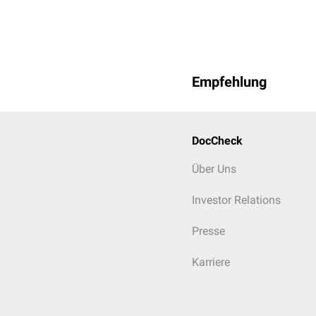
Empfehlung
DocCheck
Über Uns
Investor Relations
Presse
Karriere