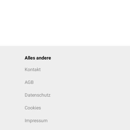
Alles andere
Kontakt
AGB
Datenschutz
Cookies
Impressum