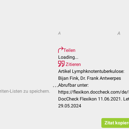
A
A
Teilen
Loading...
Zitieren
Artikel Lymphknotentuberkulose:
Bijan Fink, Dr. Frank Antwerpes
Abrufbar unter:
riten-Listen zu speichern.
https://flexikon.doccheck.com/de
DocCheck Flexikon 11.06.2021. Le
29.05.2024
Zitat kopie