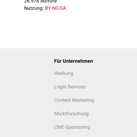
26.978 Aufrufe
Nutzung:
BY-NC-SA
Für Unternehmen
Werbung
Login Services
Content Marketing
Marktforschung
CME-Sponsoring