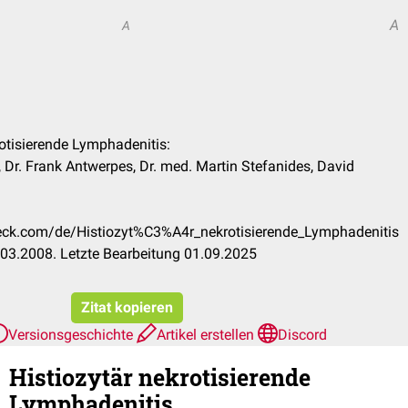
A
A
rotisierende Lymphadenitis:
 Dr. Frank Antwerpes, Dr. med. Martin Stefanides, David
heck.com/de/Histiozyt%C3%A4r_nekrotisierende_Lymphadenitis
03.2008. Letzte Bearbeitung 01.09.2025
Zitat kopieren
Versionsgeschichte
Artikel erstellen
Discord
Histiozytär nekrotisierende
Lymphadenitis