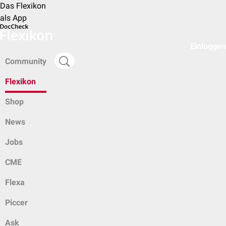
Das Flexikon
als App
Einloggen
Community
Flexikon
Shop
News
Jobs
CME
Flexa
Piccer
Ask