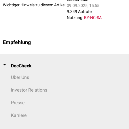
Taenianotus
Wichtiger Hinweis zu diesem Artikel
09.09.2025, 15:55
Ursinoscorpaenopsis
9.349 Aufrufe
Nutzung:
BY-NC-SA
Empfehlung
DocCheck
Über Uns
Investor Relations
Presse
Karriere