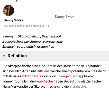
Danny Siwek
Danny Siwek
Biotechniker/in | Medizintechniker/in
Synonym: Skorpionsfisch, Drachenkopf
Zoologische Bezeichnung: Scorpaenidae
Englisch
: scorpionfish, dragon fish
Definition
Die
Skorpionfische
sind eine Familie der Barschartigen. Es handelt
sich bei allen Arten um
Gifttiere
, welche einem potentiellem Fressfeind
mittels eines
Giftapparates
aktiv ein
Toxingemisch
applizieren
können. Vor allem die
Feuerfische
haben Bedeutung als Zierfische.
Nahe Verwandte der Skorpionfische sind die
Steinfische
.