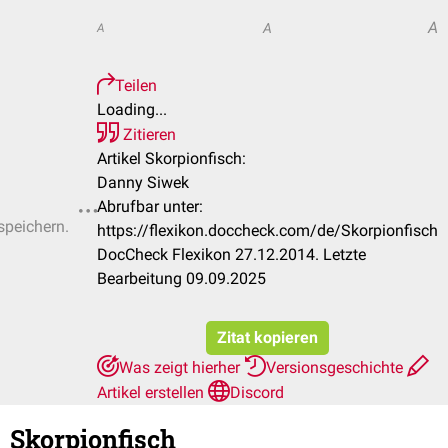
A
A
A
Teilen
Loading...
Zitieren
Artikel Skorpionfisch:
Danny Siwek
Abrufbar unter:
speichern.
https://flexikon.doccheck.com/de/Skorpionfisch
DocCheck Flexikon 27.12.2014. Letzte
Bearbeitung 09.09.2025
Zitat kopieren
Was zeigt hierher
Versionsgeschichte
Artikel erstellen
Discord
Skorpionfisch