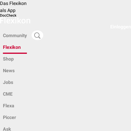
Das Flexikon
als App
Einloggen
Community
Flexikon
Shop
News
Jobs
CME
Flexa
Piccer
Ask