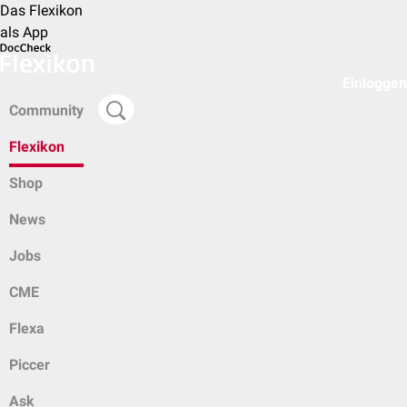
Das Flexikon
als App
Einloggen
Community
Flexikon
Shop
News
Jobs
CME
Flexa
Piccer
Ask