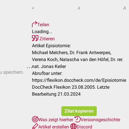
A
A
A
Teilen
Loading...
Zitieren
Artikel Episiotomie:
Michael Melchers, Dr. Frank Antwerpes,
Verena Koch, Natascha van den Höfel, Dr. rer.
nat. Jonas Keiler
u speichern.
Abrufbar unter:
https://flexikon.doccheck.com/de/Episiotomie
DocCheck Flexikon 23.08.2005. Letzte
Bearbeitung 21.03.2024
Zitat kopieren
Was zeigt hierher
Versionsgeschichte
Artikel erstellen
Discord