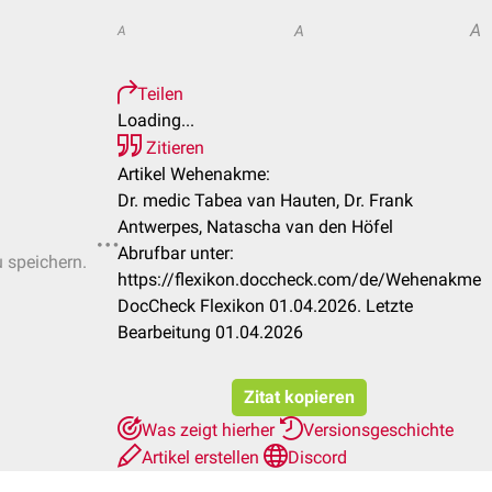
A
A
A
Teilen
Loading...
Zitieren
Artikel Wehenakme:
Dr. medic Tabea van Hauten, Dr. Frank
Antwerpes, Natascha van den Höfel
Abrufbar unter:
u speichern.
https://flexikon.doccheck.com/de/Wehenakme
DocCheck Flexikon 01.04.2026. Letzte
Bearbeitung 01.04.2026
Zitat kopieren
Was zeigt hierher
Versionsgeschichte
Artikel erstellen
Discord