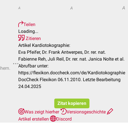
A
A
A
Teilen
Loading...
Zitieren
Artikel Kardiotokographie:
Eva Pfeifer, Dr. Frank Antwerpes, Dr. rer. nat.
Fabienne Reh, Juli Reil, Dr. rer. nat. Janica Nolte et al.
Abrufbar unter:
chern.
https://flexikon.doccheck.com/de/Kardiotokographie
DocCheck Flexikon 06.11.2010. Letzte Bearbeitung
24.04.2025
Zitat kopieren
Was zeigt hierher
Versionsgeschichte
Artikel erstellen
Discord