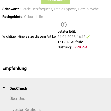
der
Austreibungsphase
)
Stichworte:
Fetale Herzfrequenz
,
Fetale Hypoxie
,
HowTo
,
Wehe
Fachgebiete:
Geburtshilfe
Letzter Edit:
Wichtiger Hinweis zu diesem Artikel
24.04.2025, 16:12
161.373 Aufrufe
Nutzung:
BY-NC-SA
Empfehlung
DocCheck
Über Uns
Investor Relations