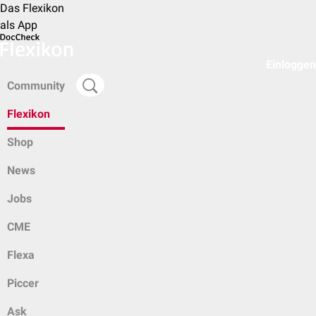
Das Flexikon
als App
Einloggen
Community
Flexikon
Shop
News
Jobs
CME
Flexa
Piccer
Ask