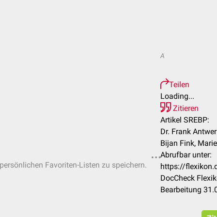
A
Teilen
Loading...
Zitieren
Artikel SREBP:
Dr. Frank Antwe
Bijan Fink, Mari
Abrufbar unter:
 persönlichen Favoriten-Listen zu speichern.
https://flexiko
DocCheck Flexik
Bearbeitung 31.