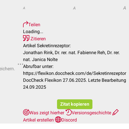
A
A
A
Teilen
Loading...
Zitieren
Artikel Sekretinrezeptor:
Jonathan Rink, Dr. rer. nat. Fabienne Reh, Dr. rer.
nat. Janica Nolte
Abrufbar unter:
eichern.
https://flexikon.doccheck.com/de/Sekretinrezeptor
DocCheck Flexikon 27.06.2025. Letzte Bearbeitung
24.09.2025
Zitat kopieren
Was zeigt hierher
Versionsgeschichte
Artikel erstellen
Discord