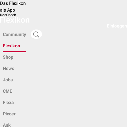
Das Flexikon
als App
Einloggen
Community
Flexikon
Shop
News
Jobs
CME
Flexa
Piccer
Ask