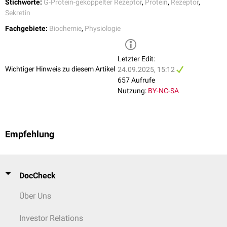
Stichworte:
G-Protein-gekoppelter Rezeptor
,
Protein
,
Rezeptor
,
Sekretin
Fachgebiete:
Biochemie
,
Physiologie
Letzter Edit:
Wichtiger Hinweis zu diesem Artikel
24.09.2025, 15:12
657 Aufrufe
Nutzung:
BY-NC-SA
Empfehlung
DocCheck
Über Uns
Investor Relations