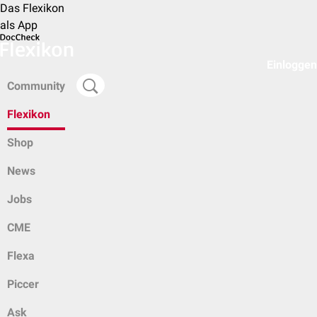
Das Flexikon
als App
Einloggen
Community
Flexikon
Shop
News
Jobs
CME
Flexa
Piccer
Ask