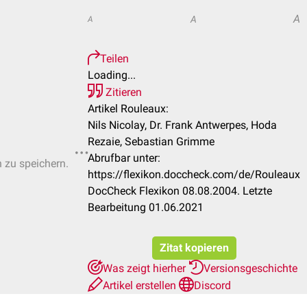
A
A
A
Teilen
Loading...
Zitieren
Artikel Rouleaux:
Nils Nicolay, Dr. Frank Antwerpes, Hoda
Rezaie, Sebastian Grimme
Abrufbar unter:
n zu speichern.
https://flexikon.doccheck.com/de/Rouleaux
DocCheck Flexikon 08.08.2004. Letzte
Bearbeitung 01.06.2021
Zitat kopieren
Was zeigt hierher
Versionsgeschichte
Artikel erstellen
Discord