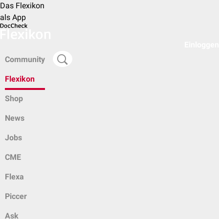
Das Flexikon
als App
Einloggen
Community
Flexikon
Shop
News
Jobs
CME
Flexa
Piccer
Ask