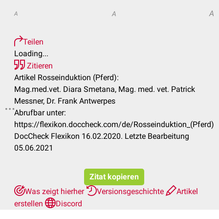
A
A
A
Teilen
Loading...
Zitieren
Artikel Rosseinduktion (Pferd):
Mag.med.vet. Diara Smetana, Mag. med. vet. Patrick
Messner, Dr. Frank Antwerpes
Abrufbar unter:
.
https://flexikon.doccheck.com/de/Rosseinduktion_(Pferd)
DocCheck Flexikon 16.02.2020. Letzte Bearbeitung
05.06.2021
Zitat kopieren
Was zeigt hierher
Versionsgeschichte
Artikel
erstellen
Discord