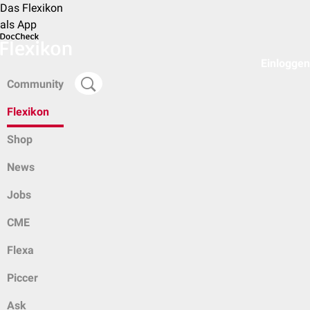
Das Flexikon
als App
Einloggen
Community
Flexikon
Shop
News
Jobs
CME
Flexa
Piccer
Ask