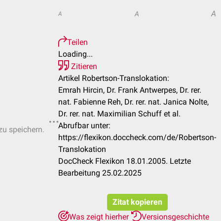
A
A
A
Teilen
Loading...
Zitieren
Artikel Robertson-Translokation:
Emrah Hircin, Dr. Frank Antwerpes, Dr. rer.
nat. Fabienne Reh, Dr. rer. nat. Janica Nolte,
Dr. rer. nat. Maximilian Schuff et al.
Abrufbar unter:
zu speichern.
https://flexikon.doccheck.com/de/Robertson-
Translokation
DocCheck Flexikon 18.01.2005. Letzte
Bearbeitung 25.02.2025
Zitat kopieren
Was zeigt hierher
Versionsgeschichte