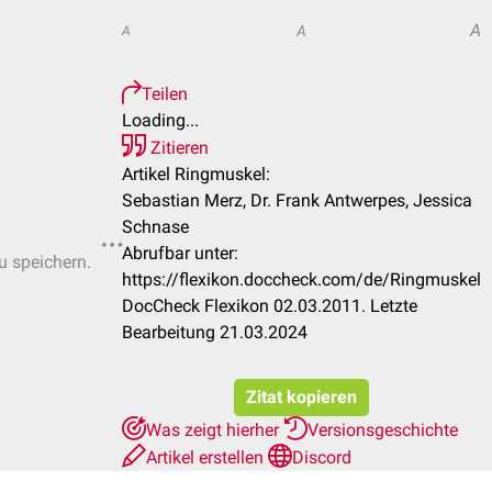
A
A
A
Teilen
Loading...
Zitieren
Artikel Ringmuskel:
Sebastian Merz, Dr. Frank Antwerpes, Jessica
Schnase
Abrufbar unter:
u speichern.
https://flexikon.doccheck.com/de/Ringmuskel
DocCheck Flexikon 02.03.2011. Letzte
Bearbeitung 21.03.2024
Zitat kopieren
Was zeigt hierher
Versionsgeschichte
Artikel erstellen
Discord