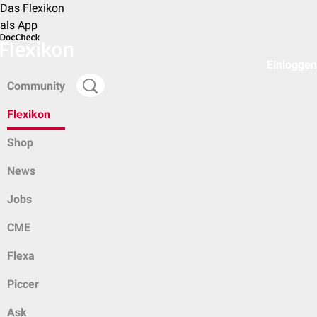
Das Flexikon
als App
Einloggen
Community
Flexikon
Shop
News
Jobs
CME
Flexa
Piccer
Ask