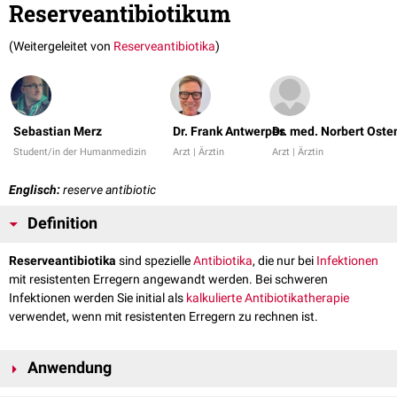
Reserveantibiotikum
(Weitergeleitet von
Reserveantibiotika
)
Sebastian Merz
Dr. Frank Antwerpes
Dr. med. Norbert Oste
Student/in der Humanmedizin
Arzt | Ärztin
Arzt | Ärztin
Englisch:
reserve antibiotic
Definition
Reserveantibiotika
sind spezielle
Antibiotika
, die nur bei
Infektionen
mit resistenten Erregern angewandt werden. Bei schweren
Infektionen werden Sie initial als
kalkulierte Antibiotikatherapie
verwendet, wenn mit resistenten Erregern zu rechnen ist.
Anwendung
In der normalen Therapie einfacher Infektionen werden