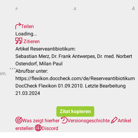
A
A
A
Teilen
Loading...
Zitieren
Artikel Reserveantibiotikum:
Sebastian Merz, Dr. Frank Antwerpes, Dr. med. Norbert
Ostendorf, Milan Paul
Abrufbar unter:
ern.
https://flexikon.doccheck.com/de/Reserveantibiotikum
DocCheck Flexikon 01.09.2010. Letzte Bearbeitung
21.03.2024
Zitat kopieren
Was zeigt hierher
Versionsgeschichte
Artikel
erstellen
Discord