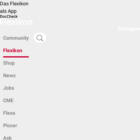
Das Flexikon
als App
Einloggen
Community
Flexikon
Shop
News
Jobs
CME
Flexa
Piccer
Ask