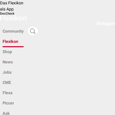
Das Flexikon
als App
Einloggen
Community
Flexikon
Shop
News
Jobs
CME
Flexa
Piccer
Ask