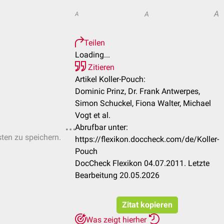
A
A
A
Teilen
Loading...
Zitieren
Artikel Koller-Pouch:
Dominic Prinz, Dr. Frank Antwerpes,
Simon Schuckel, Fiona Walter, Michael
Vogt et al.
Abrufbar unter:
sten zu speichern.
https://flexikon.doccheck.com/de/Koller-
Pouch
DocCheck Flexikon 04.07.2011. Letzte
Bearbeitung 20.05.2026
Zitat kopieren
Was zeigt hierher