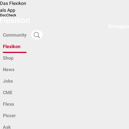
Das Flexikon
als App
Einloggen
Community
Flexikon
Shop
News
Jobs
CME
Flexa
Piccer
Ask