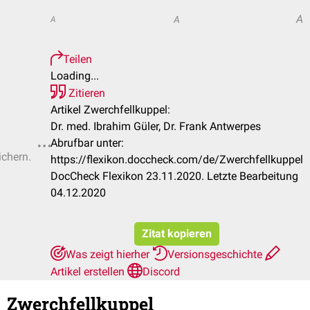
A
A
A
Teilen
Loading...
Zitieren
Artikel Zwerchfellkuppel:
Dr. med. Ibrahim Güler, Dr. Frank Antwerpes
Abrufbar unter:
ichern.
https://flexikon.doccheck.com/de/Zwerchfellkuppel
DocCheck Flexikon 23.11.2020. Letzte Bearbeitung
04.12.2020
Zitat kopieren
Was zeigt hierher
Versionsgeschichte
Artikel erstellen
Discord
Zwerchfellkuppel