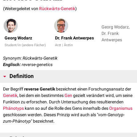
(Weitergeleitet von
Rückwärts-Genetik
)
Georg Wodarz,
Dr. Frank
Georg Wodarz
Dr. Frank Antwerpes
Antwerpes
Student/in (andere Fächer)
Arzt | Ärztin
Synonym: Rückwärts-Genetik
Englisch:
reverse-genetics
Definition
Der Begriff
reverse Genetik
bezeichnet einen Forschungsansatz der
Genetik
, bei dem ein bestimmtes
Gen
gezielt verändert wird, um seine
Funktion zu erforschen. Durch Untersuchung des resultierenden
Phänotyps
kann so auf die Rolle des Gens innerhalb des
Organismus
geschlossen werden. Dieses Prinzip wird auch als "
vom-Genotyp-
zum-Phänotyp
" bezeichnet.