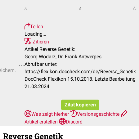
A
A
A
Teilen
Loading...
Zitieren
Artikel Reverse Genetik:
Georg Wodarz, Dr. Frank Antwerpes
Abrufbar unter:
eichern.
https://flexikon.doccheck.com/de/Reverse_Genetik
DocCheck Flexikon 15.10.2018. Letzte Bearbeitung
21.03.2024
Zitat kopieren
Was zeigt hierher
Versionsgeschichte
Artikel erstellen
Discord
Reverse Genetik