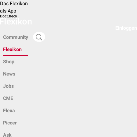
Das Flexikon
als App
Einloggen
Community
Flexikon
Shop
News
Jobs
CME
Flexa
Piccer
Ask