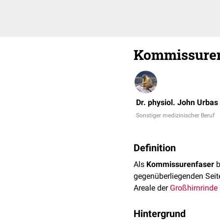
Kommissuren
Dr. physiol. John Urbas
Sonstiger medizinischer Beruf
Definition
Als
Kommissurenfaser
b
gegenüberliegenden Seit
Areale der
Großhirnrinde
Hintergrund