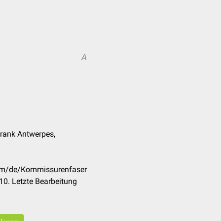
A
 Frank Antwerpes,
com/de/Kommissurenfaser
0. Letzte Bearbeitung