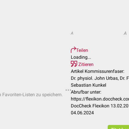
A
A
Teilen
Loading...
Zitieren
Artikel Kommissurenfaser:
Dr. physiol. John Urbas, Dr.
Sebastian Kunkel
Abrufbar unter:
n Favoriten-Listen zu speichern.
https://flexikon.doccheck.
DocCheck Flexikon 13.02.201
04.06.2024